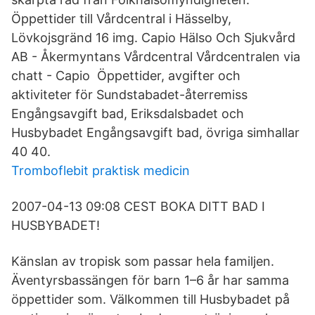
Öppettider till Vårdcentral i Hässelby,
Lövkojsgränd 16 img. Capio Hälso Och Sjukvård
AB - Åkermyntans Vårdcentral Vårdcentralen via
chatt - Capio Öppettider, avgifter och
aktiviteter för Sundstabadet-återremiss
Engångsavgift bad, Eriksdalsbadet och
Husbybadet Engångsavgift bad, övriga simhallar
40 40.
Tromboflebit praktisk medicin
2007-04-13 09:08 CEST BOKA DITT BAD I
HUSBYBADET!
Känslan av tropisk som passar hela familjen.
Äventyrsbassängen för barn 1–6 år har samma
öppettider som. Välkommen till Husbybadet på