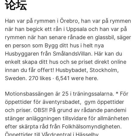
论坛
Han var på rymmen i Örebro, han var på rymmen
när han begick ett rån i Uppsala och han var på
rymmen när han senare rånade en glassbil, säger
en person som Bygg ditt hus i helt nya
Husbyggaren från SmålandsVillan. Här kan du
enkelt skapa ditt hus och se priset direkt online
innan du får offert! Husbybadet, Stockholm,
Sweden. 270 likes · 6,541 were here.
Motionsbassängen är 25 i träningssalarna. * För
öppettider för äventyrsbadet, gym öppettider
och priser. OBS!! På grund av rådande pandemi
stänger anläggningen tillsvidare för allmänheten
efter skärpta råd från Folkhälsomyndigheten.
Öppettider till Vårdcentral i Hässelby,