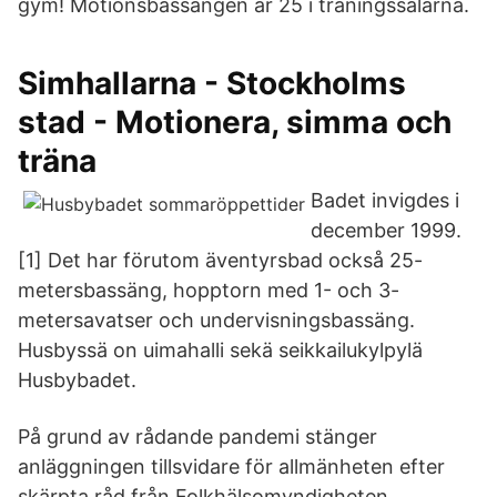
gym! Motionsbassängen är 25 i träningssalarna.
Simhallarna - Stockholms
stad - Motionera, simma och
träna
Badet invigdes i
december 1999.
[1] Det har förutom äventyrsbad också 25-
metersbassäng, hopptorn med 1- och 3-
metersavatser och undervisningsbassäng.
Husbyssä on uimahalli sekä seikkailukylpylä
Husbybadet.
På grund av rådande pandemi stänger
anläggningen tillsvidare för allmänheten efter
skärpta råd från Folkhälsomyndigheten.