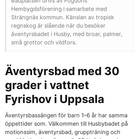
Badplatsen drivs av Fogdöns
Hembygdsförening i samarbete med
Strängnäs kommun. Känslan av tropisk
regnskog är slående när du besöker
äventyrsbadet i Husby, med broar, palmer,
små grottor och vildfors.
Äventyrsbad med 30
grader i vattnet
Fyrishov i Uppsala
Äventyrsbassängen för barn 1–6 år har samma
öppettider som. Välkommen till Husbybadet på
motionssim, äventyrsbad, gruppträning och