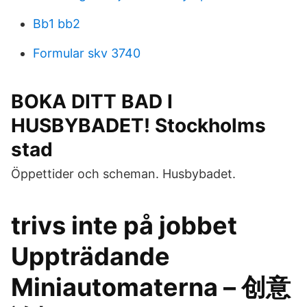
Bb1 bb2
Formular skv 3740
BOKA DITT BAD I
HUSBYBADET! Stockholms
stad
Öppettider och scheman. Husbybadet.
trivs inte på jobbet
Uppträdande
Miniautomaterna – 创意