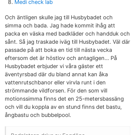
Medi check lab
Och äntligen skulle jag till Husbybadet och
simma och bada. Jag hade kommit ihåg att
packa en väska med badkläder och handduk och
sånt. Så jag traskade iväg till Husbybadet. Väl där
passade på att boka en tid till nästa vecka
eftersom det är höstlov och antagligen… På
Husbybadet erbjuder vi våra gäster ett
äventyrsbad där du bland annat kan åka
vattenrutschbanor eller virvla runt i den
strömmande vildforsen. För den som vill
motionssimma finns det en 25-metersbassäng
och vill du koppla av en stund finns det bastu,
ångbastu och bubbelpool.