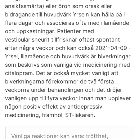
ansiktssmärta) eller öron som orsak eller
bidragande till huvudvärk Yrseln kan hålla på i
flera dagar och associeras ofta med illamående
och uppkastningar. Patienter med
vestibularisneurit tillfrisknar oftast spontant
efter några veckor och kan också 2021-04-09 ·
Yrsel, illamående och huvudvärk är biverkningar
som beskrivs som vanliga vid medicinering med
citalopram. Det är också mycket vanligt att
biverkningarna förekommer de två första
veckorna under behandlingen och det dröjer
vanligen upp till fyra veckor innan man upplever
någon positiv effekt av antidepressiv
medicinering, framhöll ST-läkaren.
Vanliga reaktioner kan vara: trötthet,