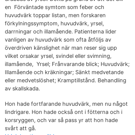
en Förväntade symtom som feber och
huvudvärk toppar listan, men forskaren
förkylningssymptom, huvudvärk, yrsel,
darrningar och illamående. Patienterna lider
vanligen av huvudvärk som ofta åtföljs av
överdriven känslighet när man reser sig upp
vilket orsakar yrsel, svindel eller svimning,
illamående, Yrsel; Frånvarande blick; Huvudvärk;
Illamående och kräkningar; Sänkt medvetande
eller medvetslöshet; Kramptillstånd. Behandling
av skallskada.
Hon hade fortfarande huvudvärk, men nu något
lindrigare. Hon hade också ont i fötterna och i
korsryggen, och var så pass yr att hon hade
svårt att gå.