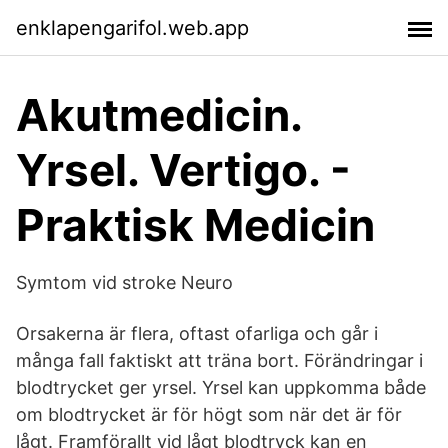
enklapengarifol.web.app
Akutmedicin.
Yrsel. Vertigo. -
Praktisk Medicin
Symtom vid stroke Neuro
Orsakerna är flera, oftast ofarliga och går i
många fall faktiskt att träna bort. Förändringar i
blodtrycket ger yrsel. Yrsel kan uppkomma både
om blodtrycket är för högt som när det är för
lågt. Framförallt vid lågt blodtryck kan en