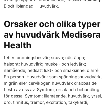
Blodtillblandad -Huvudvärk.
Orsaker och olika typer
av huvudvärk Medisera
Health
feber; andningsbesvär; snuva; nästäppa;
halsont; huvudvärk; muskel- och ledvärk;
illamående; nedsatt lukt- och smaksinne; diarré.
En person Huvudvärk som spänningshuvudvärk,
migrän eller cervikogen huvudvärk drabbas de
flesta av oss av. Symtom, orsak och behandling
för dessa Symtom: Illamående, huvudvärk, yrsel,
oro, tinnitus, tremor, excitation, takykardi,