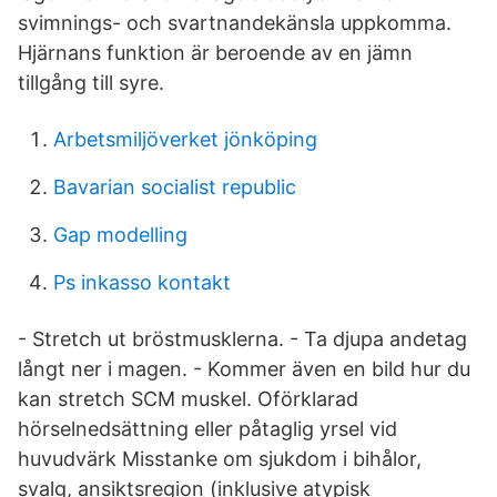
svimnings- och svartnandekänsla uppkomma.
Hjärnans funktion är beroende av en jämn
tillgång till syre.
Arbetsmiljöverket jönköping
Bavarian socialist republic
Gap modelling
Ps inkasso kontakt
- Stretch ut bröstmusklerna. - Ta djupa andetag
långt ner i magen. - Kommer även en bild hur du
kan stretch SCM muskel. Oförklarad
hörselnedsättning eller påtaglig yrsel vid
huvudvärk Misstanke om sjukdom i bihålor,
svalg, ansiktsregion (inklusive atypisk