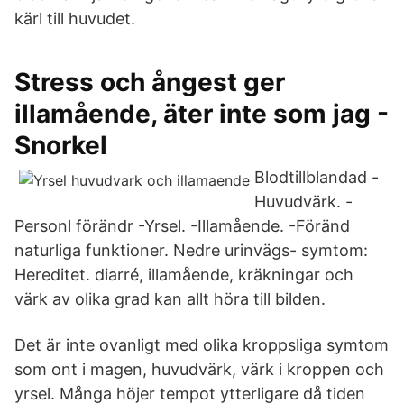
kärl till huvudet.
Stress och ångest ger
illamående, äter inte som jag -
Snorkel
Blodtillblandad -
Huvudvärk. -
Personl förändr -Yrsel. -Illamående. -Föränd
naturliga funktioner. Nedre urinvägs- symtom:
Hereditet. diarré, illamående, kräkningar och
värk av olika grad kan allt höra till bilden.
Det är inte ovanligt med olika kroppsliga symtom
som ont i magen, huvudvärk, värk i kroppen och
yrsel. Många höjer tempot ytterligare då tiden