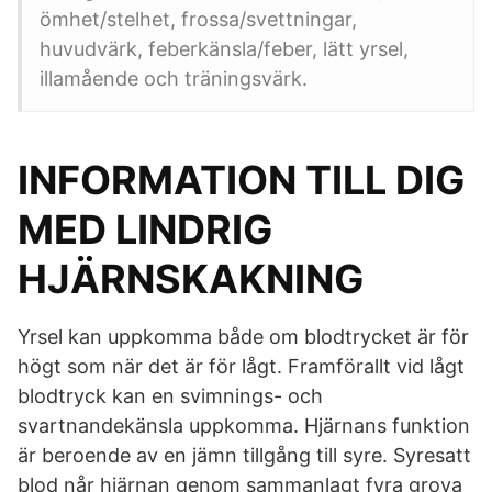
ömhet/stelhet, frossa/svettningar,
huvudvärk, feberkänsla/feber, lätt yrsel,
illamående och träningsvärk.
INFORMATION TILL DIG
MED LINDRIG
HJÄRNSKAKNING
Yrsel kan uppkomma både om blodtrycket är för
högt som när det är för lågt. Framförallt vid lågt
blodtryck kan en svimnings- och
svartnandekänsla uppkomma. Hjärnans funktion
är beroende av en jämn tillgång till syre. Syresatt
blod når hjärnan genom sammanlagt fyra grova