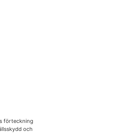
s förteckning
ällsskydd och