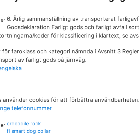
m
6. Årlig sammanställning av transporterat farligavf
Godsdeklaration Farligt gods och farligt avfall sor
ortningarna/koder för klassificering i klartext, se avsn
r för faroklass och kategori nämnda i Avsnitt 3 Regle
ansport av farligt gods på järnväg.
 engelska
använder cookies för att förbättra användbarheten
inge telefonnummer
crocodile rock
fi smart dog collar