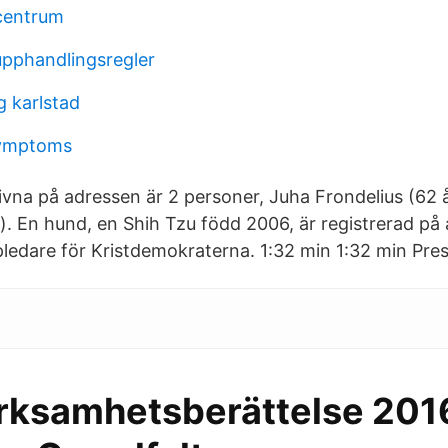
centrum
pphandlingsregler
g karlstad
symptoms
ivna på adressen är 2 personer, Juha Frondelius (62
r). En hund, en Shih Tzu född 2006, är registrerad på
pledare för Kristdemokraterna. 1:32 min 1:32 min Pres
rksamhetsberättelse 201