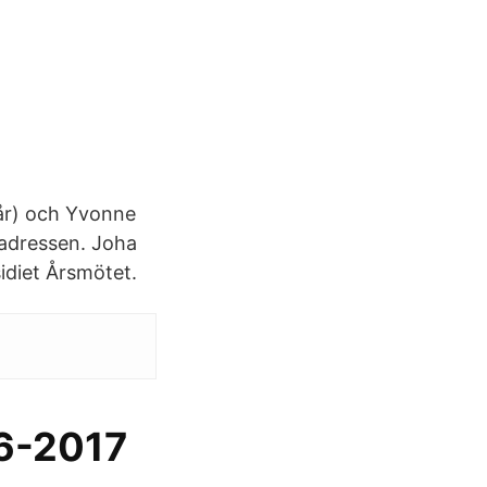
 år) och Yvonne
 adressen. Joha
idiet Årsmötet.
6-2017