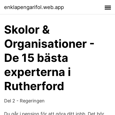
enklapengarifol.web.app
Skolor &
Organisationer -
De 15 bästa
experterna i
Rutherford
Del 2 - Regeringen
Du går i pension för att göra ditt jobb. Det bör