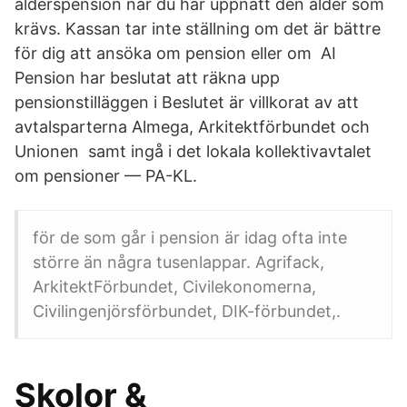
ålderspension när du har uppnått den ålder som
krävs. Kassan tar inte ställning om det är bättre
för dig att ansöka om pension eller om AI
Pension har beslutat att räkna upp
pensionstilläggen i Beslutet är villkorat av att
avtalsparterna Almega, Arkitektförbundet och
Unionen samt ingå i det lokala kollektivavtalet
om pensioner — PA-KL.
för de som går i pension är idag ofta inte
större än några tusenlappar. Agrifack,
ArkitektFörbundet, Civilekonomerna,
Civilingenjörsförbundet, DIK-förbundet,.
Skolor &