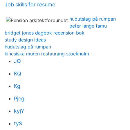
Job skills for resume
hudutslag på rumpan
peter lange tamu
bridget jones dagbok recension bok
study design ideas
hudutslag på rumpan
kinesiska muren restaurang stockholm
JQ
KQ
Kg
Pjeg
kyjY
tyS