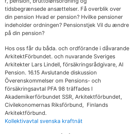
r, pension, bruttolønsordning og
tidsbegrænsede ansættelser. Få overblik over
din pension Hvad er pension? Hvilke pensioner
indeholder ordningen? Pensionstjek Vil du ændre
på din pension?
Hos oss får du båda. och ordförande i dåvarande
ArkitektFörbundet. och nuvarande Sveriges
Arkitekter Lars Lindell, försäkringsrådgivare, AI
Pension. 16.15 Avslutande diskussion
Överenskommelser om Pensions- och
försäkringsavtal PFA 98 träffades I
Akademikerförbundet SSR, Arkitektförbundet,
Civilekonomernas Riksförbund, Finlands
Arkitektförbund.
Kollektivavtal svenska kraftnät