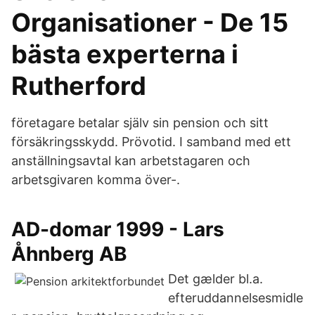
Organisationer - De 15
bästa experterna i
Rutherford
företagare betalar själv sin pension och sitt
försäkringsskydd. Prövotid. I samband med ett
anställningsavtal kan arbetstagaren och
arbetsgivaren komma över-.
AD-domar 1999 - Lars
Åhnberg AB
Det gælder bl.a.
efteruddannelsesmidle