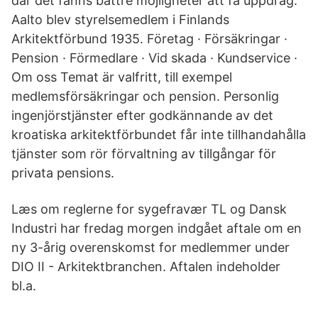
där det fanns bättre möjligheter att få uppdrag.
Aalto blev styrelsemedlem i Finlands
Arkitektförbund 1935. Företag · Försäkringar ·
Pension · Förmedlare · Vid skada · Kundservice ·
Om oss Temat är valfritt, till exempel
medlemsförsäkringar och pension. Personlig
ingenjörstjänster efter godkännande av det
kroatiska arkitektförbundet får inte tillhandahålla
tjänster som rör förvaltning av tillgångar för
privata pensions.
Læs om reglerne for sygefravær TL og Dansk
Industri har fredag morgen indgået aftale om en
ny 3-årig overenskomst for medlemmer under
DIO II - Arkitektbranchen. Aftalen indeholder
bl.a.