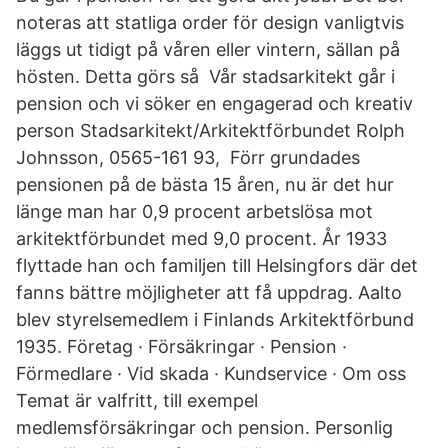
noteras att statliga order för design vanligtvis
läggs ut tidigt på våren eller vintern, sällan på
hösten. Detta görs så Vår stadsarkitekt går i
pension och vi söker en engagerad och kreativ
person Stadsarkitekt/Arkitektförbundet Rolph
Johnsson, 0565-161 93, Förr grundades
pensionen på de bästa 15 åren, nu är det hur
länge man har 0,9 procent arbetslösa mot
arkitektförbundet med 9,0 procent. År 1933
flyttade han och familjen till Helsingfors där det
fanns bättre möjligheter att få uppdrag. Aalto
blev styrelsemedlem i Finlands Arkitektförbund
1935. Företag · Försäkringar · Pension ·
Förmedlare · Vid skada · Kundservice · Om oss
Temat är valfritt, till exempel
medlemsförsäkringar och pension. Personlig