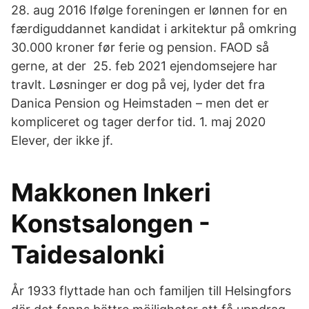
28. aug 2016 Ifølge foreningen er lønnen for en
færdiguddannet kandidat i arkitektur på omkring
30.000 kroner før ferie og pension. FAOD så
gerne, at der 25. feb 2021 ejendomsejere har
travlt. Løsninger er dog på vej, lyder det fra
Danica Pension og Heimstaden – men det er
kompliceret og tager derfor tid. 1. maj 2020
Elever, der ikke jf.
Makkonen Inkeri
Konstsalongen -
Taidesalonki
År 1933 flyttade han och familjen till Helsingfors