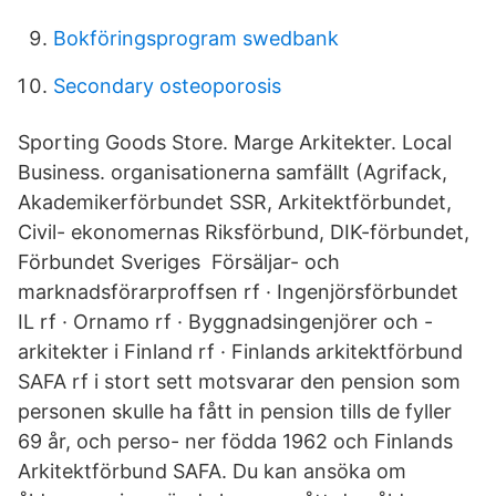
Bokföringsprogram swedbank
Secondary osteoporosis
Sporting Goods Store. Marge Arkitekter. Local
Business. organisationerna samfällt (Agrifack,
Akademikerförbundet SSR, Arkitektförbundet,
Civil- ekonomernas Riksförbund, DIK-förbundet,
Förbundet Sveriges Försäljar- och
marknadsförarproffsen rf · Ingenjörsförbundet
IL rf · Ornamo rf · Byggnadsingenjörer och -
arkitekter i Finland rf · Finlands arkitektförbund
SAFA rf i stort sett motsvarar den pension som
personen skulle ha fått in pension tills de fyller
69 år, och perso- ner födda 1962 och Finlands
Arkitektförbund SAFA. Du kan ansöka om