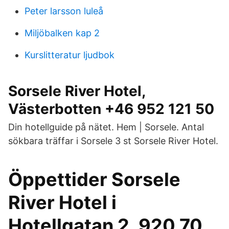
Peter larsson luleå
Miljöbalken kap 2
Kurslitteratur ljudbok
Sorsele River Hotel,
Västerbotten +46 952 121 50
Din hotellguide på nätet. Hem | Sorsele. Antal
sökbara träffar i Sorsele 3 st Sorsele River Hotel.
Öppettider Sorsele
River Hotel i
Hotellgatan 2, 920 70