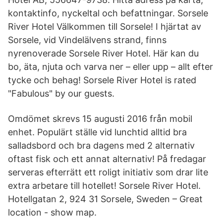
kontaktinfo, nyckeltal och befattningar. Sorsele
River Hotel Välkommen till Sorsele! I hjärtat av
Sorsele, vid Vindelälvens strand, finns
nyrenoverade Sorsele River Hotel. Här kan du
bo, äta, njuta och varva ner – eller upp – allt efter
tycke och behag! Sorsele River Hotel is rated
"Fabulous" by our guests.
Omdömet skrevs 15 augusti 2016 från mobil
enhet. Populärt ställe vid lunchtid alltid bra
salladsbord och bra dagens med 2 alternativ
oftast fisk och ett annat alternativ! På fredagar
serveras efterrätt ett roligt initiativ som drar lite
extra arbetare till hotellet! Sorsele River Hotel.
Hotellgatan 2, 924 31 Sorsele, Sweden – Great
location - show map.