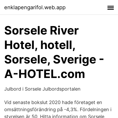
enklapengarifol.web.app
Sorsele River
Hotel, hotell,
Sorsele, Sverige -
A-HOTEL.com
Julbord i Sorsele Julbordsportalen
Vid senaste bokslut 2020 hade företaget en
omsättningsförändring på -4,3%. Fördelningen i
styrelsen är 50 Hitta information om Sorsele