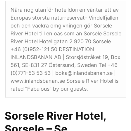
Nära nog utanför hotelldörren väntar ett av
Europas största naturreservat- Vindelfjällen
och den vackra omgivningen gör Sorsele
River Hotel till en oas som an Sorsele Sorsele
River Hotel Hotellgatan 2 920 70 Sorsele
+46 (0)952-121 50 DESTINATION
INLANDSBANAN AB | Storsjöstråket 19, Box
561, SE-831 27 Östersund, Sweden Tel +46
(0)771-53 53 53 | boka@inlandsbanan.se |
www.inlandsbanan.se Sorsele River Hotel is
rated "Fabulous" by our guests.
Sorsele River Hotel,
Sorsele – Se