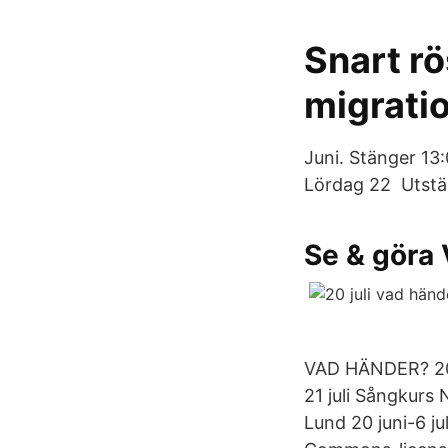
Snart r
migrati
Juni. Stänger 13
Lördag 22 Utställ
Se & göra 
VAD HÄNDER? 202
21 juli Sångkurs
Lund 20 juni-6 j