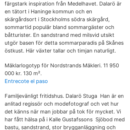
färgstark inspiration från Medelhavet. Dalarö är
en tätort i Haninge kommun och en
skärgårdsort i Stockholms södra skärgård,
sommartid populär bland sommargäster och
båtturister. En sandstrand med milsvid utsikt
utgör basen för detta sommarparadis på Skånes
östkust. Här växter tallar och timjan naturligt.
Mäklarlogotyp för Nordstrands Mäkleri. 11 950
000 kr. 130 m².
Entrecote el paso
Familjevänligt fritidshus. Dalarö Stuga Han är en
anlitad regissör och modefotograf och vet hur
det känns när man jobbar på tok för mycket. Vi
har fått hälsa på i Kalle Gustafssons Sjöbod med
bastu, sandstrand, stor brygganläggning och