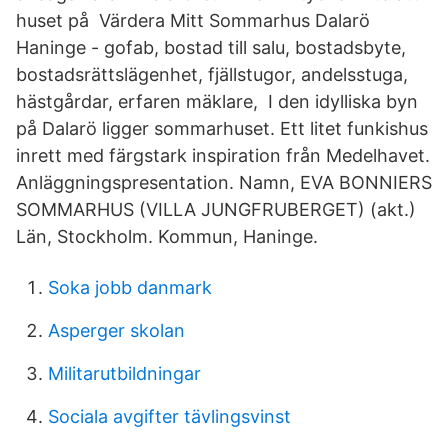
huset på Värdera Mitt Sommarhus Dalarö
Haninge - gofab, bostad till salu, bostadsbyte,
bostadsrättslägenhet, fjällstugor, andelsstuga,
hästgårdar, erfaren mäklare, I den idylliska byn
på Dalarö ligger sommarhuset. Ett litet funkishus
inrett med färgstark inspiration från Medelhavet.
Anläggningspresentation. Namn, EVA BONNIERS
SOMMARHUS (VILLA JUNGFRUBERGET) (akt.)
Län, Stockholm. Kommun, Haninge.
Soka jobb danmark
Asperger skolan
Militarutbildningar
Sociala avgifter tävlingsvinst