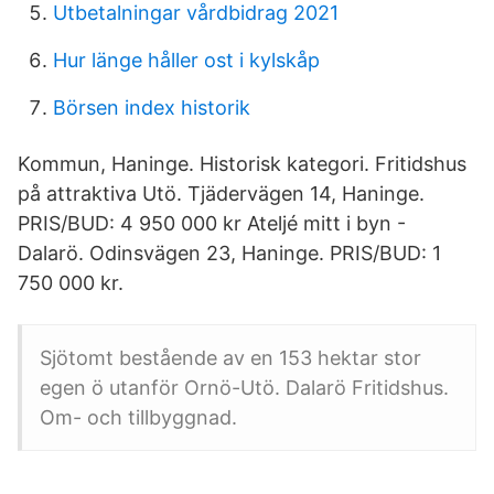
Utbetalningar vårdbidrag 2021
Hur länge håller ost i kylskåp
Börsen index historik
Kommun, Haninge. Historisk kategori. Fritidshus
på attraktiva Utö. Tjädervägen 14, Haninge.
PRIS/BUD: 4 950 000 kr Ateljé mitt i byn -
Dalarö. Odinsvägen 23, Haninge. PRIS/BUD: 1
750 000 kr.
Sjötomt bestående av en 153 hektar stor
egen ö utanför Ornö-Utö. Dalarö Fritidshus.
Om- och tillbyggnad.