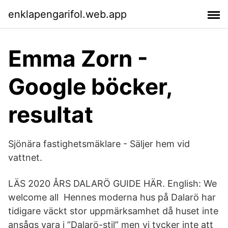
enklapengarifol.web.app
Emma Zorn -
Google böcker,
resultat
Sjönära fastighetsmäklare - Säljer hem vid
vattnet.
LÄS 2020 ÅRS DALARÖ GUIDE HÄR. English: We
welcome all Hennes moderna hus på Dalarö har
tidigare väckt stor uppmärksamhet då huset inte
ansågs vara i ”Dalarö-stil” men vi tycker inte att