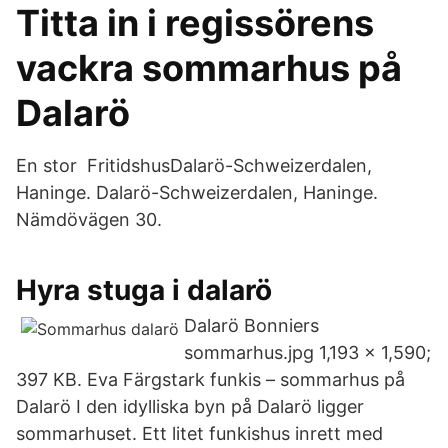
Titta in i regissörens
vackra sommarhus på
Dalarö
En stor FritidshusDalarö-Schweizerdalen,
Haninge. Dalarö-Schweizerdalen, Haninge.
Nämdövägen 30.
Hyra stuga i dalarö
Dalarö Bonniers
sommarhus.jpg 1,193 × 1,590;
397 KB. Eva Färgstark funkis – sommarhus på
Dalarö I den idylliska byn på Dalarö ligger
sommarhuset. Ett litet funkishus inrett med