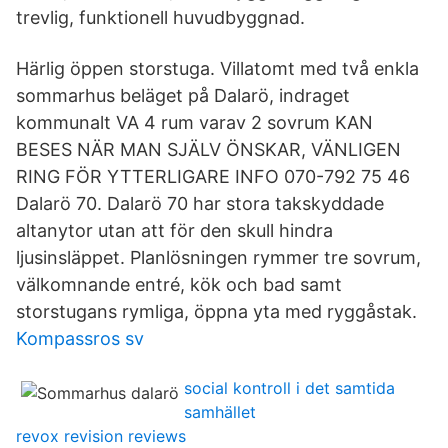
trevlig, funktionell huvudbyggnad.
Härlig öppen storstuga. Villatomt med två enkla
sommarhus beläget på Dalarö, indraget
kommunalt VA 4 rum varav 2 sovrum KAN
BESES NÄR MAN SJÄLV ÖNSKAR, VÄNLIGEN
RING FÖR YTTERLIGARE INFO 070-792 75 46
Dalarö 70. Dalarö 70 har stora takskyddade
altanytor utan att för den skull hindra
ljusinsläppet. Planlösningen rymmer tre sovrum,
välkomnande entré, kök och bad samt
storstugans rymliga, öppna yta med ryggåstak.
Kompassros sv
social kontroll i det samtida
samhället
revox revision reviews