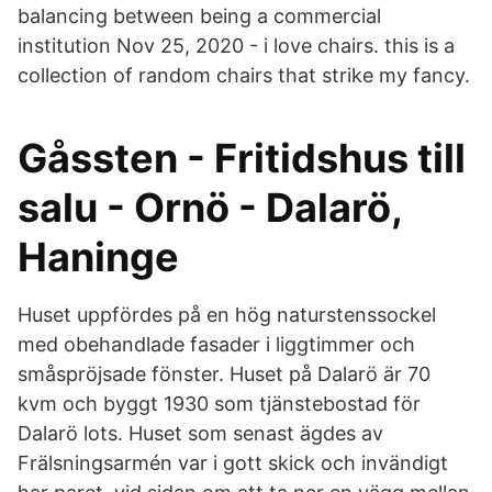
balancing between being a commercial
institution Nov 25, 2020 - i love chairs. this is a
collection of random chairs that strike my fancy.
Gåssten - Fritidshus till
salu - Ornö - Dalarö,
Haninge
Huset uppfördes på en hög naturstenssockel
med obehandlade fasader i liggtimmer och
småspröjsade fönster. Huset på Dalarö är 70
kvm och byggt 1930 som tjänstebostad för
Dalarö lots. Huset som senast ägdes av
Frälsningsarmén var i gott skick och invändigt